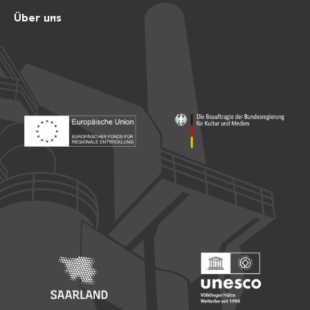
Über uns
Footer: Europäischer Fonds für nationale Entwicklung
Footer: Die Beauftragte der Bu