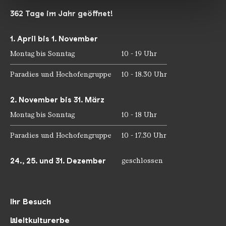
gesammelt haben.
362 Tage im Jahr geöffnet!
1. April bis 1. November
Montag bis Sonntag
10 - 19 Uhr
Paradies und Hochofengruppe
10 - 18.30 Uhr
2. November bis 31. März
Montag bis Sonntag
10 - 18 Uhr
Paradies und Hochofengruppe
10 - 17.30 Uhr
24., 25. und 31. Dezember
geschlossen
Ihr Besuch
Weltkulturerbe