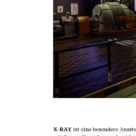
X Ray 11
X-RAY
ist eine besondere Ausst