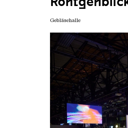
Röntgenblic
Gebläsehalle