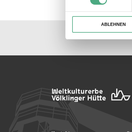
Einzelheiten
fest.
Wir verwenden ggfs. Cookies
die Zugriffe auf unsere Webs
ABLEHNEN
Website an unsere Partner fü
möglicherweise mit weiteren
der Dienste gesammelt habe