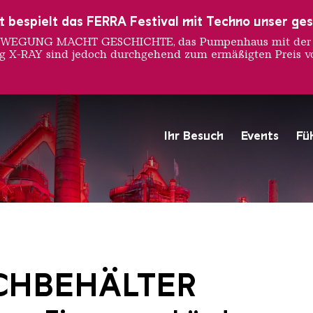
ust bespielt das FERRA Festival mit Techno unser ge
 BEWEGUNG MACHT GESCHICHTE, das Pumpenhaus mit der S
ng X-RAY sind jedoch durchgehend zum ermäßigten Preis vo
Ihr Besuch
Events
Fü
Hochofengruppe in Rot
Copyright: Weltkulturerbe 
CHBEHÄLTER