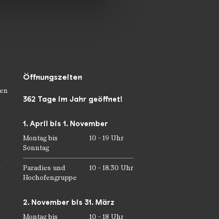
Öffnungszeiten
en
362 Tage im Jahr geöffnet!
1. April bis 1. November
Montag bis
10 - 19 Uhr
Sonntag
r
Paradies und
10 - 18.30 Uhr
Hochofengruppe
2. November bis 31. März
Montag bis
10 - 18 Uhr