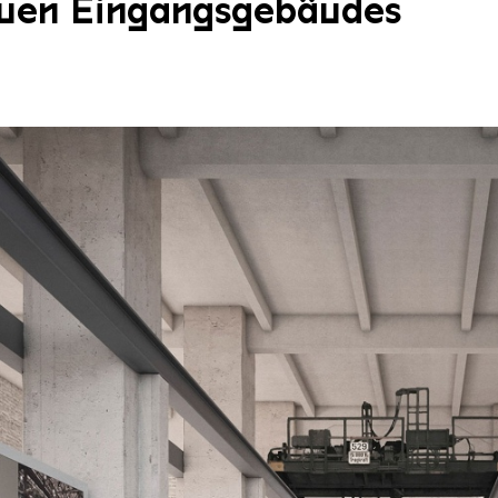
euen Eingangsgebäudes