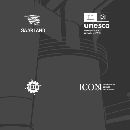
Footer: Saarland
Footer: Unesco Welterbe
Footer: ERIH
Footer: ICOM