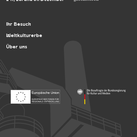
Ihr Besuch
Weltkulturerbe
Über uns
Footer: Europäischer Fonds für nationale Entwicklung
Footer: Die Beauftragte der Bu