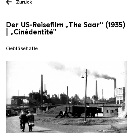
Zurück
Der US-Reisefilm „The Saar“ (1935)
| „Cinédentité"
Gebläsehalle