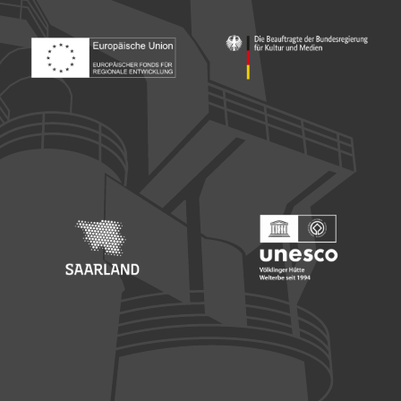
Footer: Europäischer Fonds für nationale Entwicklung
Footer: Die Beauftragte der Bu
Footer: Saarland
Footer: Unesco Welterbe