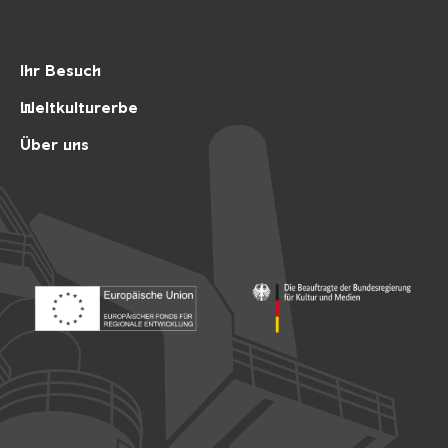
Ihr Besuch
Weltkulturerbe
Über uns
Footer: Europäischer Fonds für nationale Entwicklung
Footer: Die Beauftragte der Bu