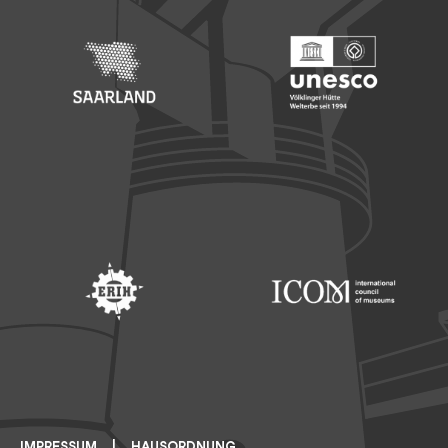
Footer: Saarland
Footer: Unesco Welterbe
Footer: ERIH
Footer: ICOM
IMPRESSUM
HAUSORDNUNG