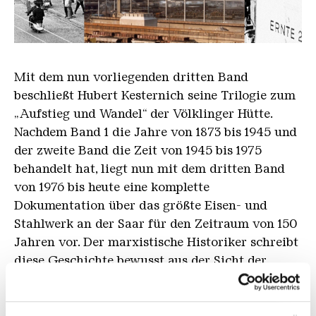
Buchvorstellung Kersternich
Mit dem nun vorliegenden dritten Band
beschließt Hubert Kesternich seine Trilogie zum
„Aufstieg und Wandel“ der Völklinger Hütte.
Nachdem Band 1 die Jahre von 1873 bis 1945 und
der zweite Band die Zeit von 1945 bis 1975
behandelt hat, liegt nun mit dem dritten Band
von 1976 bis heute eine komplette
Dokumentation über das größte Eisen- und
Stahlwerk an der Saar für den Zeitraum von 150
Jahren vor. Der marxistische Historiker schreibt
diese Geschichte bewusst aus der Sicht der
arbeitenden Menschen. Am Donnerstag, den 30.
Oktober um 18.30 Uhr stellt Hubert Kesternich
seinen Beitrag zur saarländischen Industrie- und