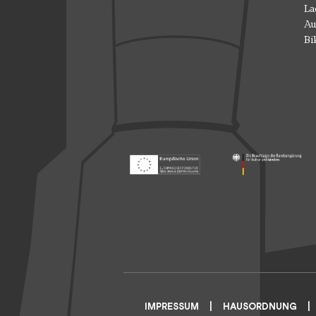
La
Au
Bi
Footer: Europäischer Fonds für nationale
Footer: Die Beauft
IMPRESSUM
HAUSORDNUNG