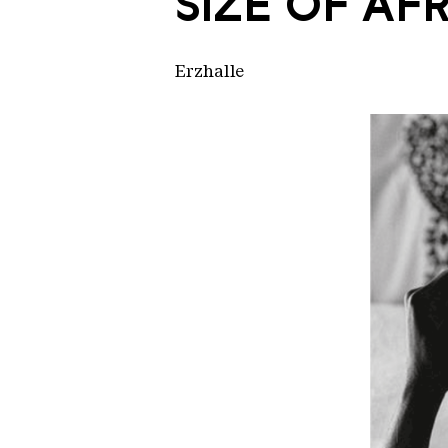
SIZE OF AF
Erzhalle