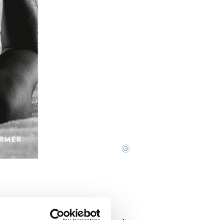
©
iskutieren der Kurator der