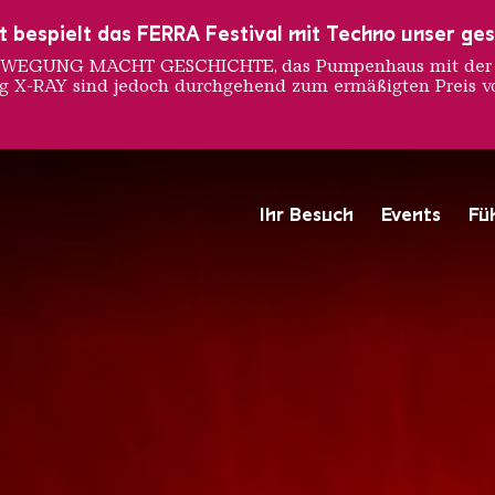
ust bespielt das FERRA Festival mit Techno unser ge
 BEWEGUNG MACHT GESCHICHTE, das Pumpenhaus mit der S
ng X-RAY sind jedoch durchgehend zum ermäßigten Preis vo
 MUSIK T
Ihr Besuch
Events
Fü