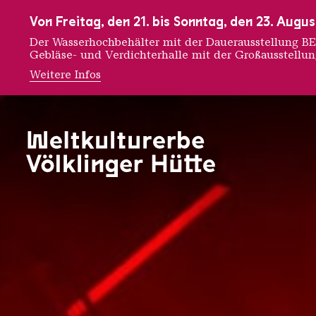
Zur Hauptnavigation
Zur Suche
Zum Inhalt
Zur Fußnavigation
Von Freitag, den 21. bis Sonntag, den 23. Aug
Der Wasserhochbehälter mit der Dauerausstellung
Gebläse- und Verdichterhalle mit der Großausstellu
Weitere Infos
1200° -