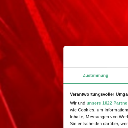
Zustimmung
Verantwortungsvoller Umgan
Wir und
unsere 1022 Partne
wie Cookies, um Information
Inhalte, Messungen von Werb
Sie entscheiden darüber, wer