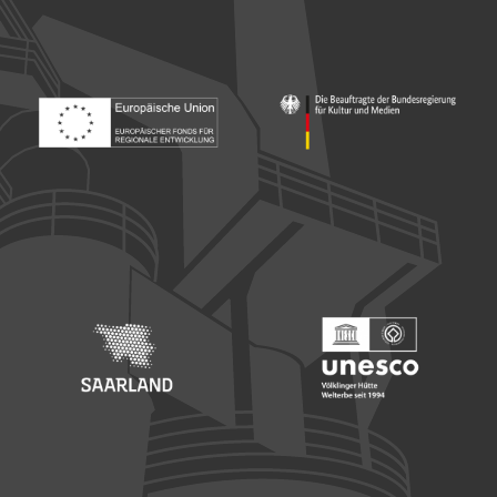
Footer: Europäischer Fonds für nationale Entwicklung
Footer: Die Beauftragte der Bu
Footer: Saarland
Footer: Unesco Welterbe