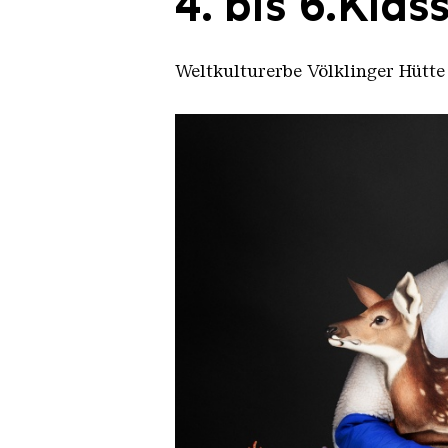
4. bis 6.Klas
Weltkulturerbe Völklinger Hütte