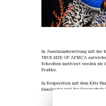
Omar Diop 3f ob 2
In Auseinandersetzung mit der k
TRUE SIZE OF AFRICA entwickeln
Schreiben motiviert werden sie
Praßler.
In Kooperation mit dem Käte Ham
Saarlandes und der Kunstschule 