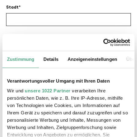
Stadt
Land
Zustimmung
Details
Anzeigeneinstellungen
Über
Telefon
Verantwortungsvoller Umgang mit Ihren Daten
Wir und
unsere 1022 Partner
verarbeiten Ihre
persönlichen Daten, wie z. B. Ihre IP-Adresse, mithilfe
Medium, Magazin, Zeitung
von Technologien wie Cookies, um Informationen auf
Ihrem Gerät zu speichern und darauf zuzugreifen und so
personalisierte Werbung und Inhalte, Messungen von
Werbung und Inhalten, Zielgruppenforschung sowie
Redaktion
Entwicklung von Angeboten zu ermöglichen. Sie