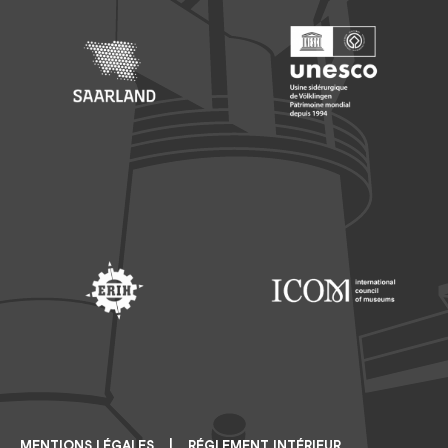
Footer: Saarland
Footer: Unesco Welterbe
Footer: ERIH
Footer: ICOM
MENTIONS LÉGALES
RÉGLEMENT INTÉRIEUR