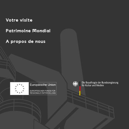
Votre visite
Patrimoine Mondial
A propos de nous
Footer: Europäischer Fonds für nationale Entwicklung
Footer: Die Beauftragte der Bu