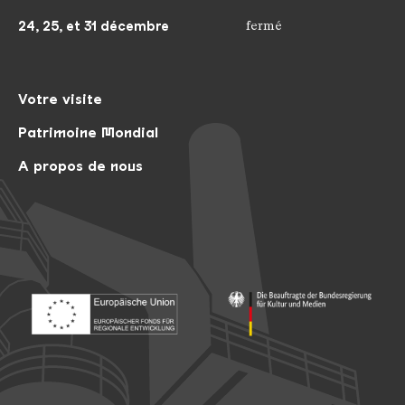
24, 25, et 31 décembre
fermé
Votre visite
Patrimoine Mondial
A propos de nous
Footer: Europäischer Fonds für nationale Entwicklung
Footer: Die Beauftragte der Bu