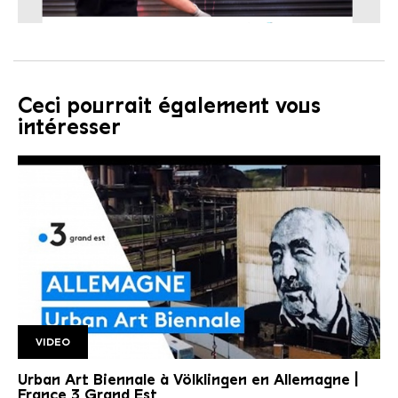
Ceci pourrait également vous
intéresser
VIDEO
France 3 Lorraine
Urban Art Biennale à Völklingen en Allemagne |
France 3 Grand Est