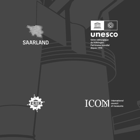
Footer: Saarland
Footer: Unesco Welterbe
Footer: ERIH
Footer: ICOM