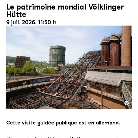
Le patrimoine mondial Völklinger
Hütte
9 juil. 2026, 11:30 h
©
Le monte-charge incliné de la Völklinger Hütte avec
Copyright: Weltkulturerbe Völklinger Hütte | Karl 
Cette visite guidée publique est en allemand.