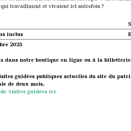
qui travaillaient et vivaient ici autrefois ?
5
ns inclus
E
mbre 2025
s dans notre boutique en ligne ou à la billetterie
visites guidées publiques actuelles du site du pa
le de deux mois.
de visites guidées ici