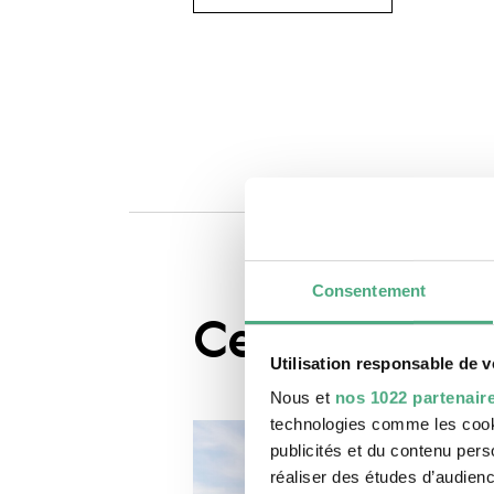
Consentement
Ceci pourrai
Utilisation responsable de 
Nous et
nos 1022 partenair
technologies comme les cooki
publicités et du contenu per
réaliser des études d’audienc