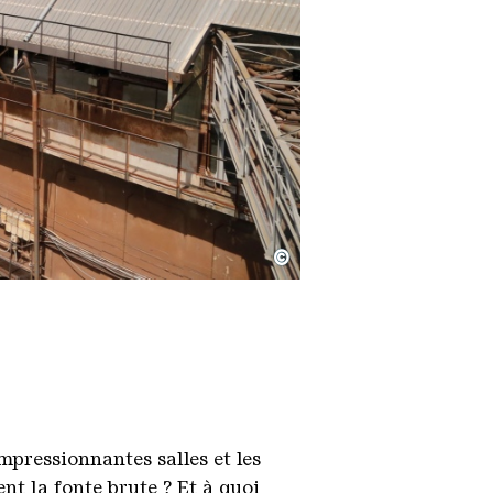
©
mpressionnantes salles et les
nt la fonte brute ? Et à quoi