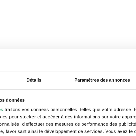
Détails
Paramètres des annonces
t également vous int
vos données
es
traitons vos données personnelles, telles que votre adresse IP,
es pour stocker et accéder à des informations sur votre appareil
sonnalisés, d'effectuer des mesures de performance des publicité
e, favorisant ainsi le développement de services. Vous avez le ch