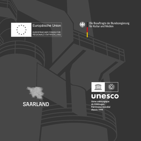
Footer: Europäischer Fonds für nationale Entwicklung
Footer: Die Beauftragte der Bu
Footer: Saarland
Footer: Unesco Welterbe