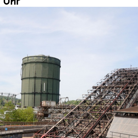
0 Uhr