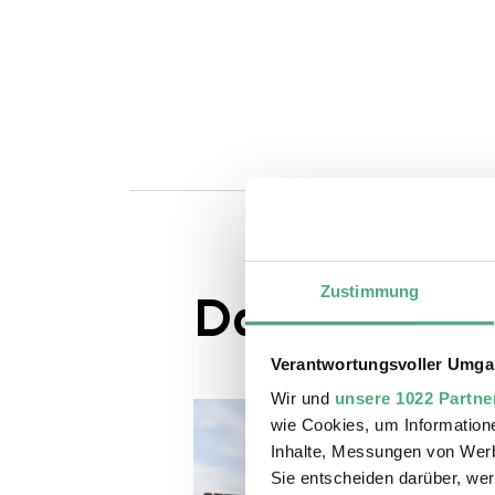
Zustimmung
Das könnte S
Verantwortungsvoller Umgan
Wir und
unsere 1022 Partne
wie Cookies, um Information
Inhalte, Messungen von Werb
Sie entscheiden darüber, wer