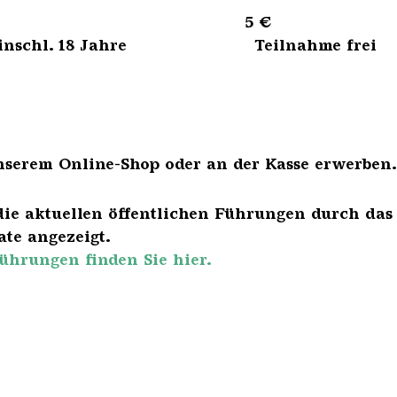
sene 5 €
bis einschl. 18 Jahre Teilnahme frei
nserem Online-Shop oder an der Kasse erwerben.
die aktuellen öffentlichen Führungen durch das
te angezeigt.
ührungen finden Sie hier.