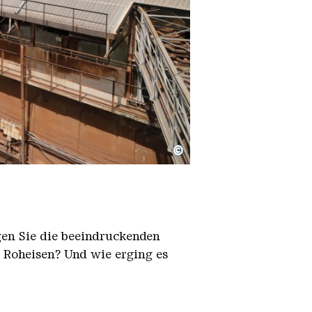
©
igen Sie die beeindruckenden
h Roheisen? Und wie erging es