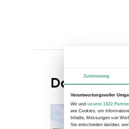
Zustimmung
Das könnte S
Verantwortungsvoller Umgan
Wir und
unsere 1022 Partne
wie Cookies, um Information
Inhalte, Messungen von Werb
Sie entscheiden darüber, wer