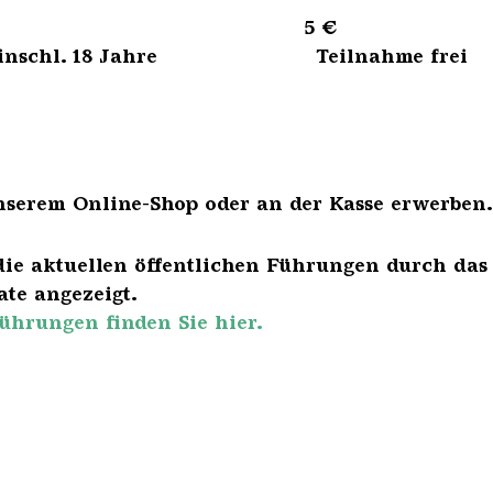
sene 5 €
bis einschl. 18 Jahre Teilnahme frei
nserem Online-Shop oder an der Kasse erwerben.
die aktuellen öffentlichen Führungen durch das
te angezeigt.
ührungen finden Sie hier.