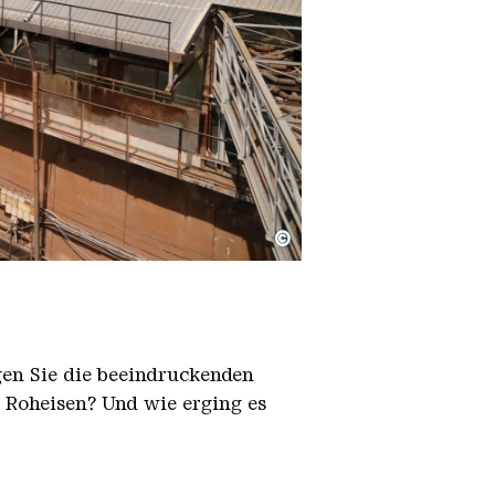
©
igen Sie die beeindruckenden
h Roheisen? Und wie erging es