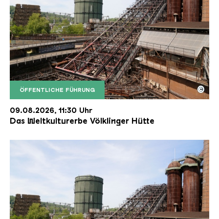
©
ÖFFENTLICHE FÜHRUNG
Der Erzschrägaufzug der Völklinger Hütte mit de
Copyright: Weltkulturerbe Völklinger Hütte | Karl 
09.08.2026, 11:30 Uhr
Das Weltkulturerbe Völklinger Hütte