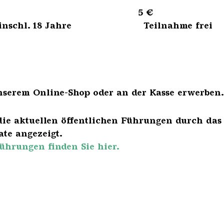
sene 5 €
bis einschl. 18 Jahre Teilnahme frei
nserem Online-Shop oder an der Kasse erwerben.
die aktuellen öffentlichen Führungen durch das
te angezeigt.
ührungen finden Sie hier.