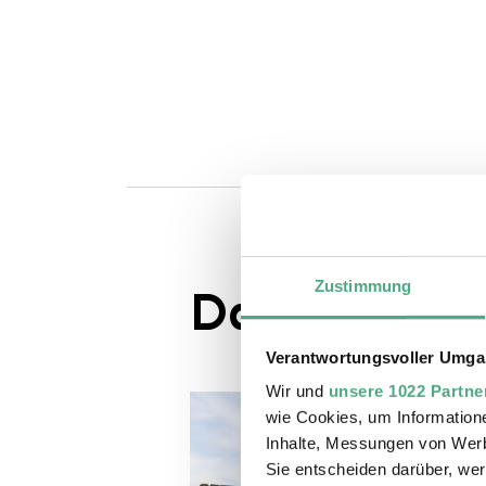
Zustimmung
Das könnte S
Verantwortungsvoller Umgan
Wir und
unsere 1022 Partne
wie Cookies, um Information
Inhalte, Messungen von Werb
Sie entscheiden darüber, wer