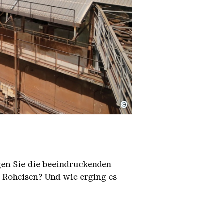
©
igen Sie die beeindruckenden
h Roheisen? Und wie erging es