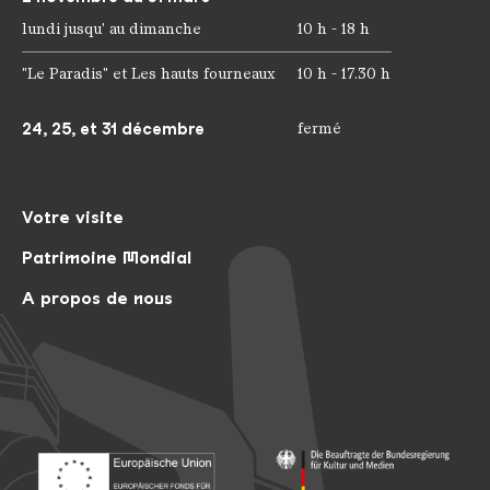
lundi jusqu' au dimanche
10 h - 18 h
"Le Paradis" et Les hauts fourneaux
10 h - 17.30 h
24, 25, et 31 décembre
fermé
Votre visite
Patrimoine Mondial
A propos de nous