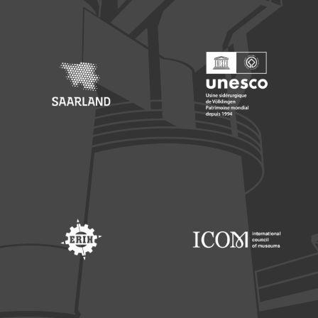
Footer: Europäischer Fonds für nationale Entwicklung
Footer: Die Beauftragte der Bu
Footer: Saarland
Footer: Unesco Welterbe
Footer: ERIH
Footer: ICOM