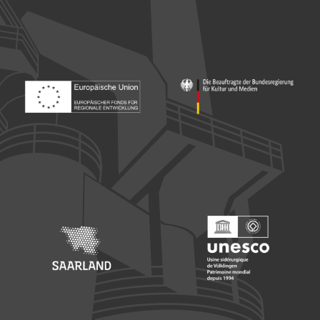
Footer: Europäischer Fonds für nationale Entwicklung
Footer: Die Beauftragte der Bu