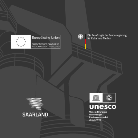
Footer: Europäischer Fonds für nationale Entwicklung
Footer: Die Beauftragte der Bu