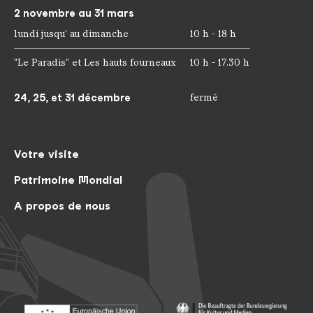
2 novembre au 31 mars
lundi jusqu' au dimanche
10 h - 18 h
"Le Paradis" et Les hauts fourneaux
10 h - 17.30 h
24, 25, et 31 décembre
fermé
Votre visite
Patrimoine Mondial
A propos de nous