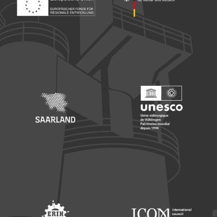
Footer: Europäischer Fonds für nationale Entwicklung
Footer: Die Beauftragte der Bu
Footer: Saarland
Footer: Unesco Welterbe