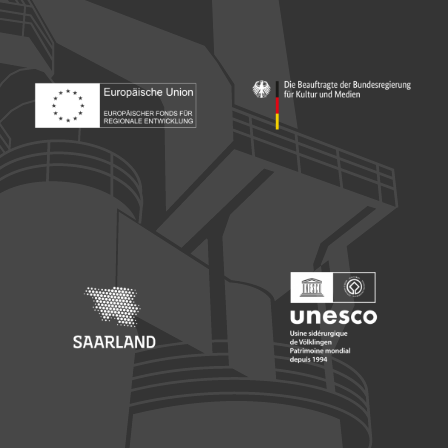
Footer: Europäischer Fonds für nationale Entwicklung
Footer: Die Beauftragte der Bu
Footer: Saarland
Footer: Unesco Welterbe