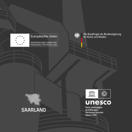
Footer: Europäischer Fonds für nationale Entwicklung
Footer: Die Beauftragte der Bu