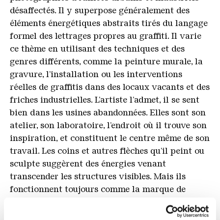
désaffectés. Il y superpose généralement des
éléments énergétiques abstraits tirés du langage
formel des lettrages propres au graffiti. Il varie
ce thème en utilisant des techniques et des
genres différents, comme la peinture murale, la
gravure, l’installation ou les interventions
réelles de graffitis dans des locaux vacants et des
friches industrielles. L’artiste l’admet, il se sent
bien dans les usines abandonnées. Elles sont son
atelier, son laboratoire, l’endroit où il trouve son
inspiration, et constituent le centre même de son
travail. Les coins et autres flèches qu’il peint ou
sculpte suggèrent des énergies venant
transcender les structures visibles. Mais ils
fonctionnent toujours comme la marque de
fabrique stylistique du writer. Everybody’s got
their own arrow ! Pour ses installations in situ