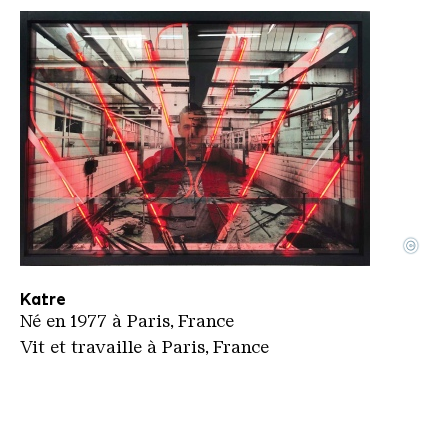
©
Katre
Copyright: Katre
Katre
Né en 1977 à Paris, France
Vit et travaille à Paris, France