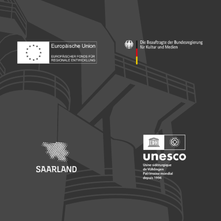
Footer: Europäischer Fonds für nationale Entwicklung
Footer: Die Beauftragte der Bu
Footer: Saarland
Footer: Unesco Welterbe