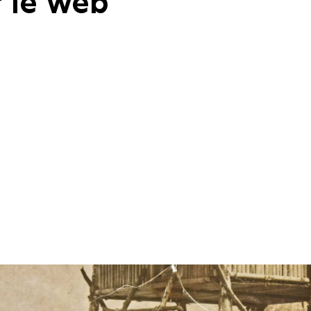
 le web