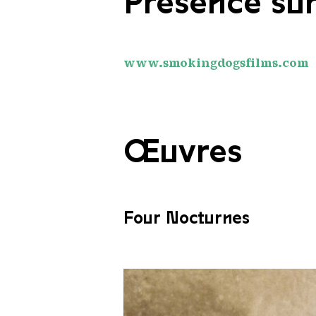
Présence sur
www.smokingdogsfilms.com
Œuvres
Four Nocturnes