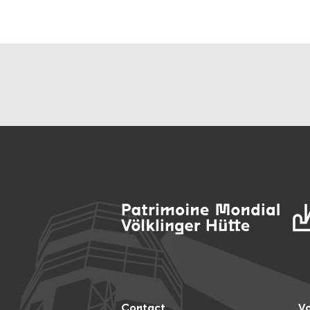
Contact
Vo