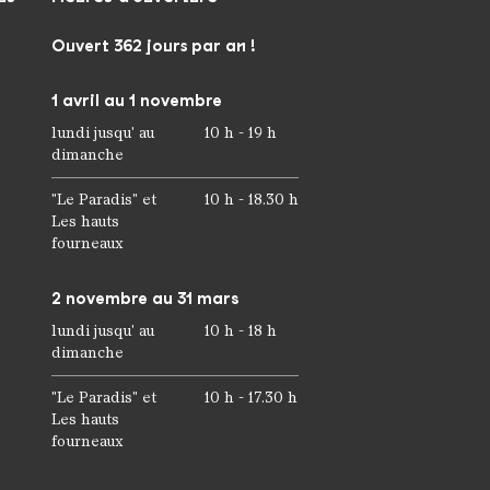
Ouvert 362 jours par an !
1 avril au 1 novembre
lundi jusqu' au
10 h - 19 h
dimanche
"Le Paradis" et
10 h - 18.30 h
Les hauts
fourneaux
2 novembre au 31 mars
lundi jusqu' au
10 h - 18 h
dimanche
"Le Paradis" et
10 h - 17.30 h
Les hauts
fourneaux