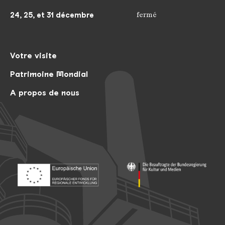
24, 25, et 31 décembre
fermé
Votre visite
Patrimoine Mondial
A propos de nous
Footer: Europäischer Fonds für nationale Entwicklung
Footer: Die Beauftragte der Bu