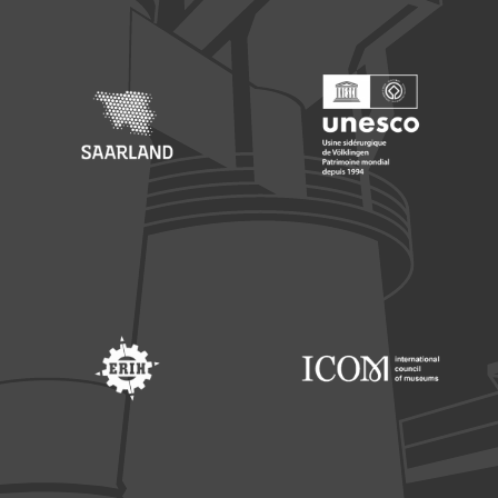
Footer: Saarland
Footer: Unesco Welterbe
Footer: ERIH
Footer: ICOM