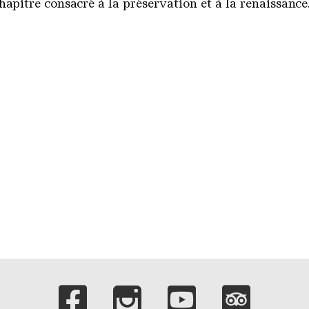
hapitre consacré à la préservation et à la renaissance
Liens vers nos c