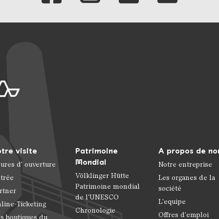
tre visite
Patrimoine
A propos de no
Mondial
ures d' ouverture
Notre entreprise
Völklinger Hütte
trée
Les organes de la
Patrimoine mondial
société
rtner
de l'UNESCO
L'equipe
line-Ticketing
Chronologie
Offres d'emploi
s boutiques du