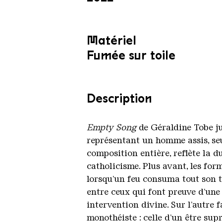
Matériel
Fumée sur toile
Description
Empty Song
de Géraldine Tobe ju
représentant un homme assis, seul 
composition entière, reflète la d
catholicisme. Plus avant, les for
lorsqu’un feu consuma tout son tr
entre ceux qui font preuve d’une 
intervention divine. Sur l’autre
monothéiste : celle d’un être su