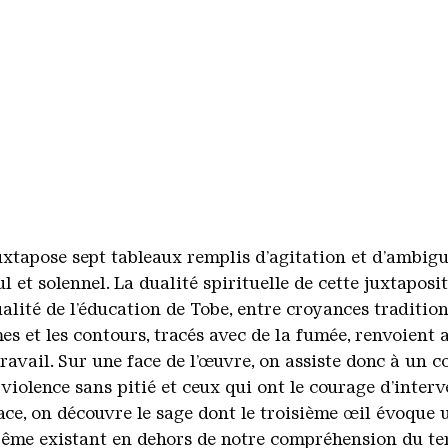
xtapose sept tableaux remplis d’agitation et d’ambig
et solennel. La dualité spirituelle de cette juxtapositi
ualité de l’éducation de Tobe, entre croyances traditio
mes et les contours, tracés avec de la fumée, renvoien
avail. Sur une face de l’œuvre, on assiste donc à un co
violence sans pitié et ceux qui ont le courage d’interv
 face, on découvre le sage dont le troisième œil évoqu
prême existant en dehors de notre compréhension du tem