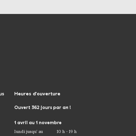
us
Heures d'ouverture
Ouvert 362 jours par an !
1 avril au 1 novembre
lundi jusqu' au
10 h - 19 h