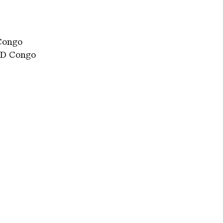
 Congo
 RD Congo