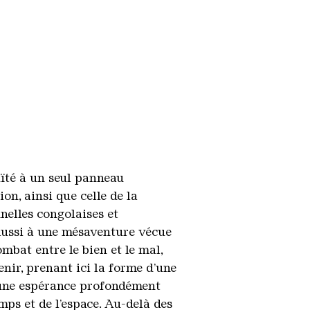
uïté à un seul panneau
on, ainsi que celle de la
nnelles congolaises et
t aussi à une mésaventure vécue
mbat entre le bien et le mal,
enir, prenant ici la forme d’une
e une espérance profondément
ps et de l’espace. Au-delà des