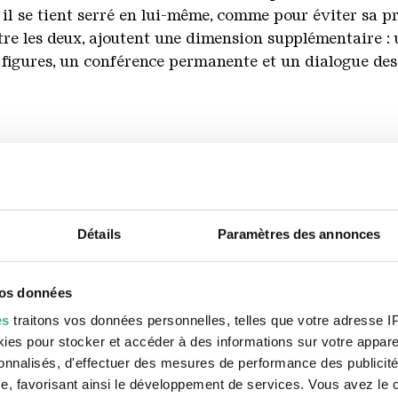
is il se tient serré en lui-même, comme pour éviter sa 
ntre les deux, ajoutent une dimension supplémentaire : 
 figures, un conférence permanente et un dialogue des 
Détails
Paramètres des annonces
vos données
es
traitons vos données personnelles, telles que votre adresse IP,
es pour stocker et accéder à des informations sur votre appareil
sonnalisés, d'effectuer des mesures de performance des publicité
e, favorisant ainsi le développement de services. Vous avez le ch