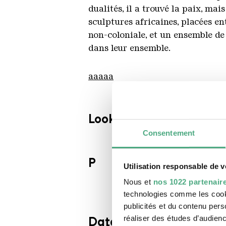
dualités, il a trouvé la paix, ma
sculptures africaines, placées e
non-coloniale, et un ensemble de
dans leur ensemble.
aaaaa
Looking Beyond
Consentement
P
Utilisation responsable de 
Nous et
nos 1022 partenair
technologies comme les cooki
publicités et du contenu per
réaliser des études d’audienc
Datation