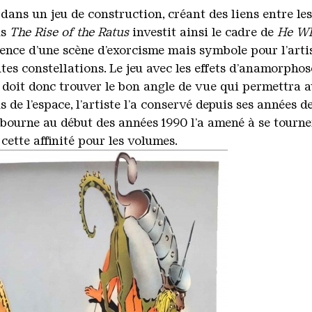
ns un jeu de construction, créant des liens entre les
ns
The Rise of the Ratus
investit ainsi le cadre de
He Wh
scence d’une scène d’exorcisme mais symbole pour l’arti
ntes constellations. Le jeu avec les effets d’anamorphos
doit donc trouver le bon angle de vue qui permettra au
 de l’espace, l’artiste l’a conservé depuis ses années 
lbourne au début des années 1990 l’a amené à se tourne
 cette affinité pour les volumes.