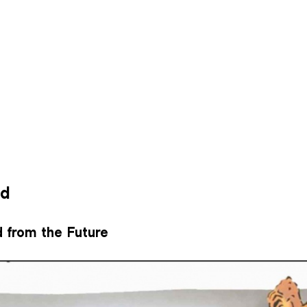
ed
d from the Future