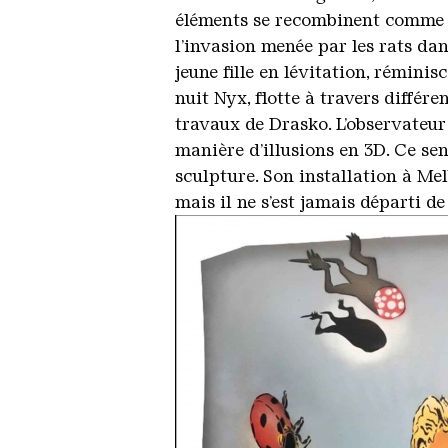
éléments se recombinent comme da
l’invasion menée par les rats da
jeune fille en lévitation, rémini
nuit Nyx, flotte à travers différe
travaux de Drasko. L’observateur 
manière d’illusions en 3D. Ce sens
sculpture. Son installation à Me
mais il ne s’est jamais départi de