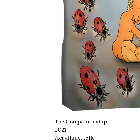
The Companionship
2021
Acrylique, toile