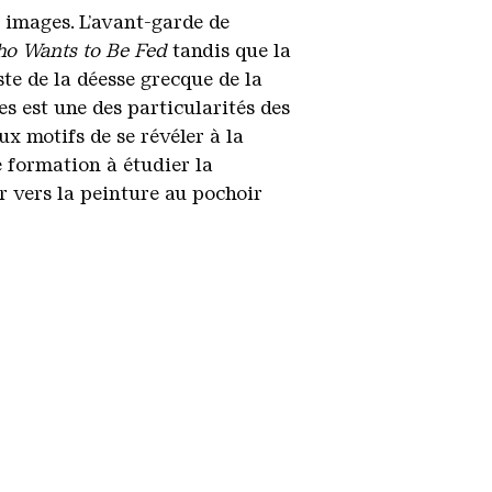
 images. L’avant-garde de
o Wants to Be Fed
tandis que la
ste de la déesse grecque de la
es est une des particularités des
x motifs de se révéler à la
de formation à étudier la
r vers la peinture au pochoir