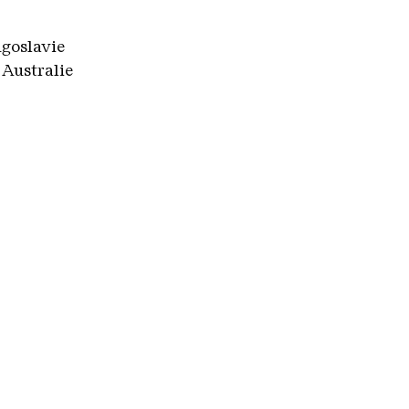
ugoslavie
 Australie