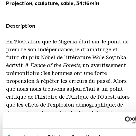
Projection, sculpture, sable, 34:16min
Description
En 1960, alors que le Nigéria était sur le point de
prendre son indépendance, le dramaturge et
futur du prix Nobel de littérature Wole Soyinka
écrivit
A Dance of the Forests
, un avertissement
prémonitoire : les hommes ont une forte
propension à répéter les erreurs du passé. Alors
que nous nous trouvons aujourd’hui à un point
critique de l’histoire de l’Afrique de l’Ouest, alors
que les effets de l’explosion démographique, de
l’expansion urbaine et de la dévastation des
écosystèmes sont exacerbés par la crise
climatique mondiale,
Wey Dey Move:
A Dance of