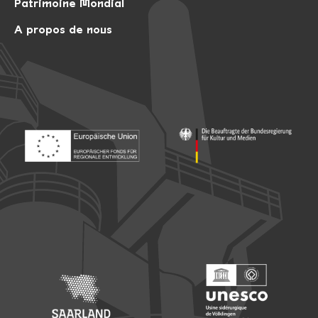
Patrimoine Mondial
A propos de nous
Footer: Europäischer Fonds für nationale Entwicklung
Footer: Die Beauftragte der Bu