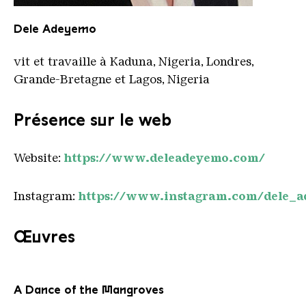
Dele Adeyemo
Copyright: Dele Adeyemo
Dele Adeyemo
vit et travaille à Kaduna, Nigeria, Londres,
Grande-Bretagne et Lagos, Nigeria
Présence sur le web
Website:
https://www.deleadeyemo.com/
Instagram:
https://www.instagram.com/dele_
Œuvres
A Dance of the Mangroves