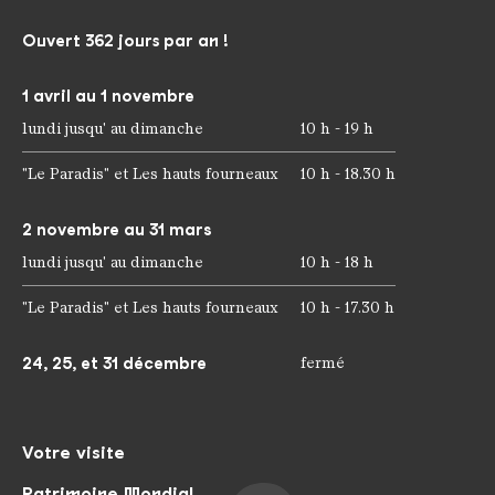
Ouvert 362 jours par an !
1 avril au 1 novembre
lundi jusqu' au dimanche
10 h - 19 h
"Le Paradis" et Les hauts fourneaux
10 h - 18.30 h
2 novembre au 31 mars
lundi jusqu' au dimanche
10 h - 18 h
"Le Paradis" et Les hauts fourneaux
10 h - 17.30 h
24, 25, et 31 décembre
fermé
Votre visite
Patrimoine Mondial