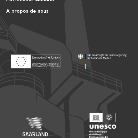
A propos de nous
Footer: Europäischer Fonds für nationale Entwicklung
Footer: Die Beauftragte der Bu