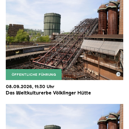
©
ÖFFENTLICHE FÜHRUNG
Der Erzschrägaufzug der Völklinger Hütte mit de
Copyright: Weltkulturerbe Völklinger Hütte | Karl 
08.09.2026, 11:30 Uhr
Das Weltkulturerbe Völklinger Hütte