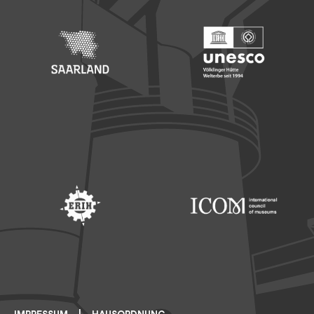
Footer: Saarland
Footer: Unesco Welterbe
Footer: ERIH
Footer: ICOM