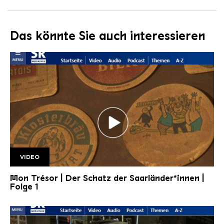
Das könnte Sie auch interessieren
VIDEO
SR Mon Tresor1 1920w v2
Mon Trésor | Der Schatz der Saarländer*innen |
Folge 1