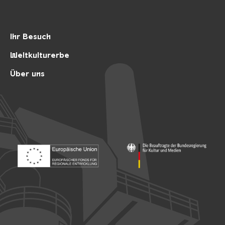
Ihr Besuch
Weltkulturerbe
Über uns
Footer: Europäischer Fonds für nationale Entwicklung
Footer: Die Beauftragte der Bu