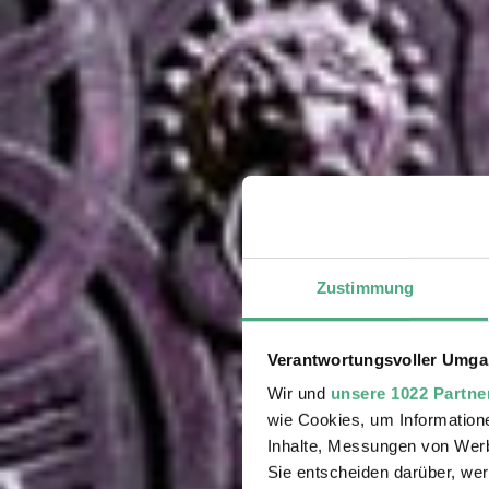
Zustimmung
Verantwortungsvoller Umgan
Wir und
unsere 1022 Partne
wie Cookies, um Information
Inhalte, Messungen von Werb
Sie entscheiden darüber, wer