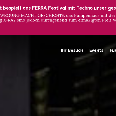
ust bespielt das FERRA Festival mit Techno unser ge
 BEWEGUNG MACHT GESCHICHTE, das Pumpenhaus mit der S
ng X-RAY sind jedoch durchgehend zum ermäßigten Preis vo
sor - E
Ihr Besuch
Events
Fü