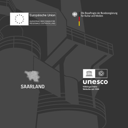
Footer: Europäischer Fonds für nationale Entwicklung
Footer: Die Beauftragte der Bu
Footer: Saarland
Footer: Unesco Welterbe