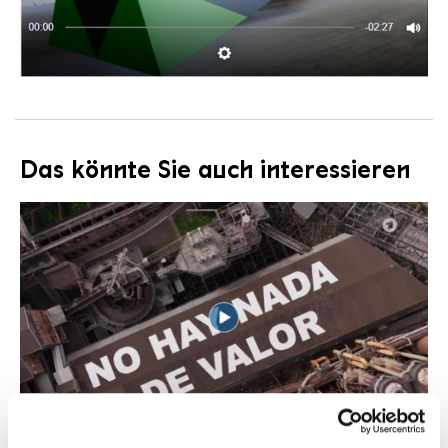
Das könnte Sie auch interessieren
VIDEO
Tagesschau UAB