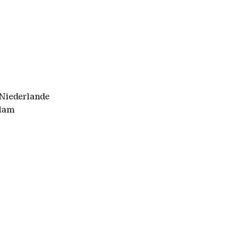
 Niederlande
rdam