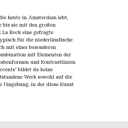
ie heute in Amsterdam lebt,
e bis sie mit den großen
 La Rock eine gefragte
typisch für die niederländische
ch mit einer besonderen
 Kombination mit Elementen der
stabenformen und Kontrastlinien
cents“ bildet da keine
ntstandene Werk sowohl auf die
e Umgebung, in der diese Kunst