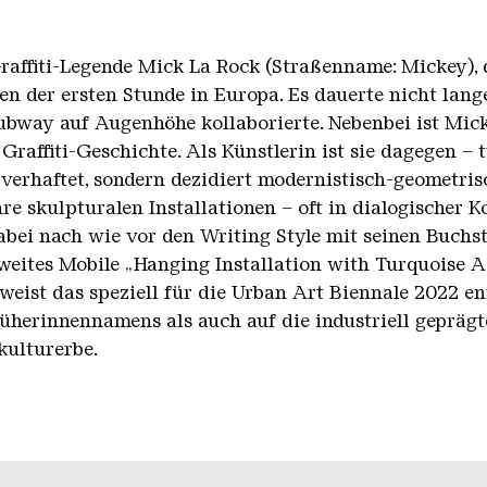
ffiti-Legende Mick La Rock (Straßenname: Mickey), d
nen der ersten Stunde in Europa. Es dauerte nicht lang
ubway auf Augenhöhe kollaborierte. Nebenbei ist Mick
Graffiti-Geschichte. Als Künstlerin ist sie dagegen – 
 verhaftet, sondern dezidiert modernistisch-geometris
Ihre skulpturalen Installationen – oft in dialogischer
abei nach wie vor den Writing Style mit seinen Buch
weites Mobile „Hanging Installation with Turquoise Ac
weist das speziell für die Urban Art Biennale 2022 e
herinnennamens als auch auf die industriell geprägt
kulturerbe.