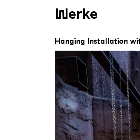
Werke
Hanging Installation wi