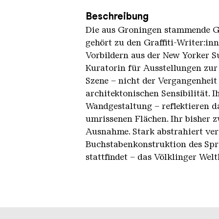
Beschreibung
Die aus Groningen stammende Gra
gehört zu den Graffiti-Writer:in
Vorbildern aus der New Yorker S
Kuratorin für Ausstellungen zur 
Szene – nicht der Vergangenheit
architektonischen Sensibilität. 
Wandgestaltung – reflektieren d
umrissenen Flächen. Ihr bisher z
Ausnahme. Stark abstrahiert ver
Buchstabenkonstruktion des Sprü
stattfindet – das Völklinger Welt