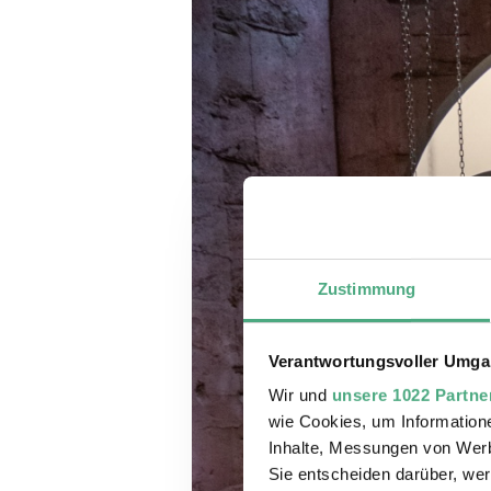
Zustimmung
Verantwortungsvoller Umgan
Wir und
unsere 1022 Partne
wie Cookies, um Information
Inhalte, Messungen von Werb
Sie entscheiden darüber, wer