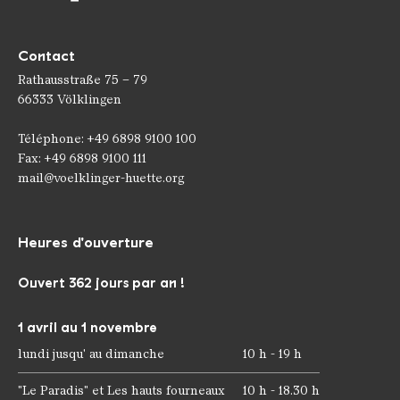
Contact
Rathausstraße 75 – 79
66333 Völklingen
Téléphone: +49 6898 9100 100
Fax: +49 6898 9100 111
mail@voelklinger-huette.org
Heures d'ouverture
Ouvert 362 jours par an !
1 avril au 1 novembre
lundi jusqu' au dimanche
10 h - 19 h
"Le Paradis" et Les hauts fourneaux
10 h - 18.30 h