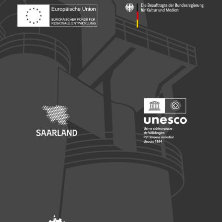
Footer: Europäischer Fonds für nationale Entwicklung
Footer: Die Beauftragte der Bu
Footer: Saarland
Footer: Unesco Welterbe