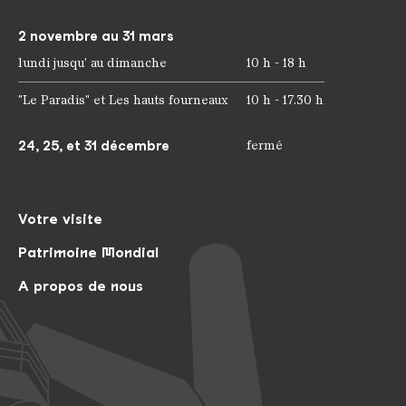
2 novembre au 31 mars
lundi jusqu' au dimanche
10 h - 18 h
"Le Paradis" et Les hauts fourneaux
10 h - 17.30 h
24, 25, et 31 décembre
fermé
Votre visite
Patrimoine Mondial
A propos de nous