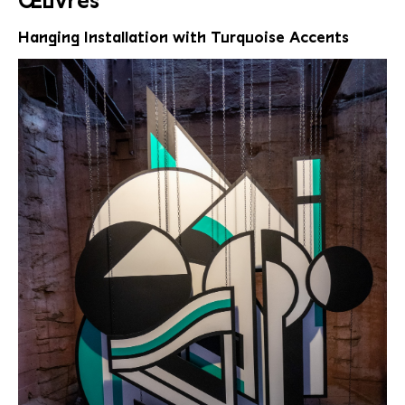
Œuvres
Hanging Installation with Turquoise Accents