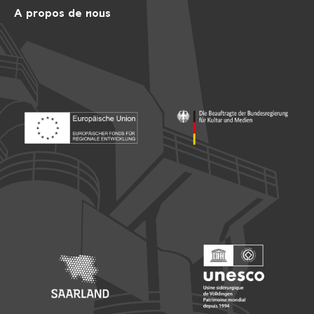
A propos de nous
Footer: Europäischer Fonds für nationale Entwicklung
Footer: Die Beauftragte der Bu