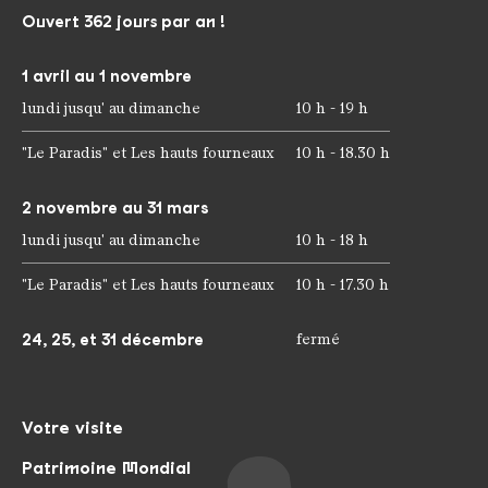
Ouvert 362 jours par an !
1 avril au 1 novembre
lundi jusqu' au dimanche
10 h - 19 h
"Le Paradis" et Les hauts fourneaux
10 h - 18.30 h
2 novembre au 31 mars
lundi jusqu' au dimanche
10 h - 18 h
"Le Paradis" et Les hauts fourneaux
10 h - 17.30 h
24, 25, et 31 décembre
fermé
Votre visite
Patrimoine Mondial