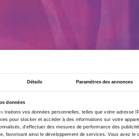
Détails
Paramètres des annonces
vos données
es
traitons vos données personnelles, telles que votre adresse IP,
es pour stocker et accéder à des informations sur votre appareil
sonnalisés, d'effectuer des mesures de performance des publicité
28.4. – 10.11.24
e, favorisant ainsi le développement de services. Vous avez le ch