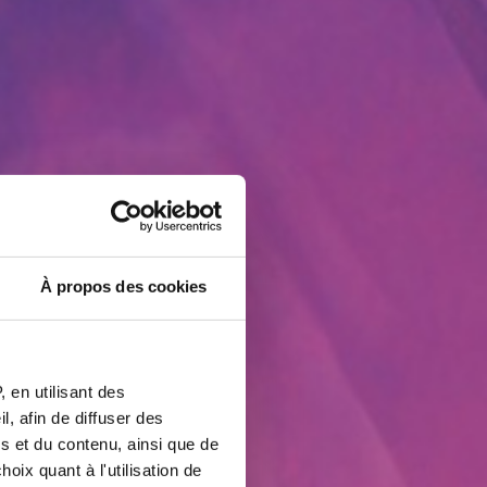
À propos des cookies
 en utilisant des
, afin de diffuser des
s et du contenu, ainsi que de
oix quant à l'utilisation de