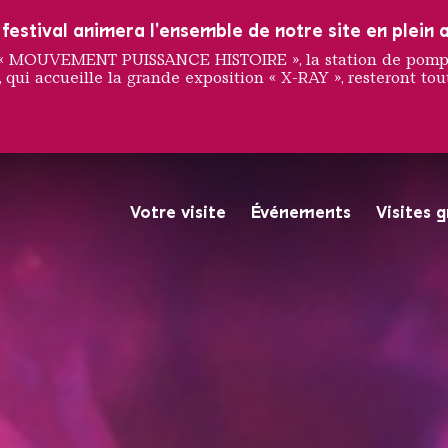
estival animera l'ensemble de notre site en plein a
e « MOUVEMENT PUISSANCE HISTOIRE », la station de pompag
 qui accueille la grande exposition « X-RAY », resteront tout
ART BI
Votre visite
Événements
Visites 