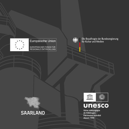
Footer: Europäischer Fonds für nationale Entwicklung
Footer: Die Beauftragte der Bu