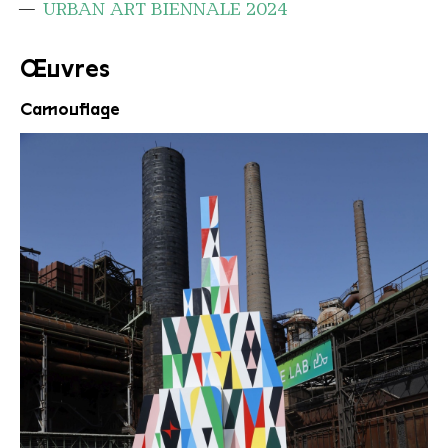
URBAN ART BIENNALE 2024
Œuvres
Camouflage