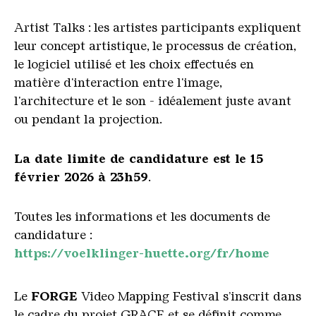
Artist Talks
: les artistes participants expliquent
leur concept artistique, le processus de création,
le logiciel utilisé et les choix effectués en
matière d'interaction entre l'image,
l'architecture et le son - idéalement juste avant
ou pendant la projection.
La date limite de candidature est le 15
février 2026 à 23h59
.
Toutes les informations et les documents de
candidature :
https://voelklinger-huette.org/fr/home
Le
FORGE
Video Mapping Festival s’inscrit dans
le cadre du projet GRACE et se définit comme