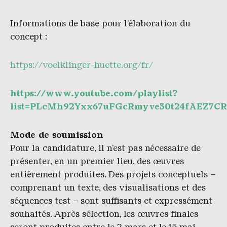
Informations de base pour l’élaboration du
concept :
https://voelklinger-huette.org/fr/
https://www.youtube.com/playlist?
list=PLcMh92Yxx67uFGcRmyve30t24fAEZ7C
Mode de soumission
Pour la candidature, il n’est pas nécessaire de
présenter, en un premier lieu, des œuvres
entièrement produites. Des projets conceptuels –
comprenant un texte, des visualisations et des
séquences test – sont suffisants et expressément
souhaités. Après sélection, les œuvres finales
seront produites entre le 2 mars et le 15 mai