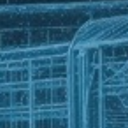
1000037553