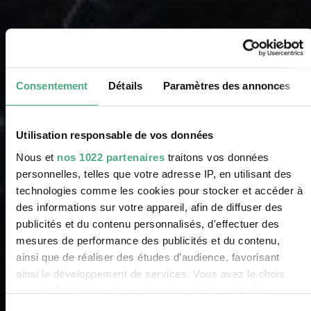
Consentement
Détails
Paramètres des annonces
Utilisation responsable de vos données
Nous et
nos 1022 partenaires
traitons vos données
personnelles, telles que votre adresse IP, en utilisant des
technologies comme les cookies pour stocker et accéder à
des informations sur votre appareil, afin de diffuser des
publicités et du contenu personnalisés, d'effectuer des
mesures de performance des publicités et du contenu,
ainsi que de réaliser des études d’audience, favorisant
ainsi le développement de services. Vous avez le choix
quant à l'utilisation de vos données et à leurs finalités.
Vous pouvez modifier ou retirer votre consentement à tout