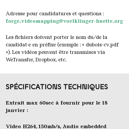
Adresse pour candidatures et questions :
forge.videomapping@voelklinger-huette.org
Les fichiers doivent porter le nom du/de la
candidat·e en préfixe (exemple : « dubois-cv.pdf
»). Les vidéos peuvent être transmises via
WeTransfer, Dropbox, etc.
SPÉCIFICATIONS TECHNIQUES
Extrait max 60sec à fournir pour le 18
janvier :
Video H264, 150mb/s, Audio embedded