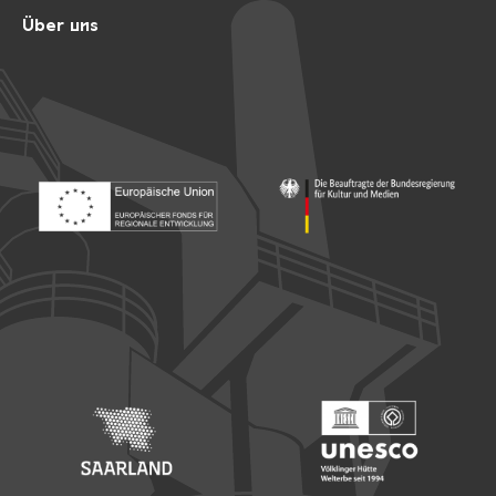
Über uns
Footer: Europäischer Fonds für nationale Entwicklung
Footer: Die Beauftragte der Bu