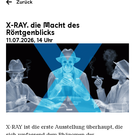
Zurück
X-RAY. die Macht des
Röntgenblicks
11.07.2026, 14 Uhr
X RAY neu
X-RAY
ist die erste Ausstellung überhaupt, die
sich umfassend dem Phänomen der