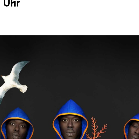
0 Uhr