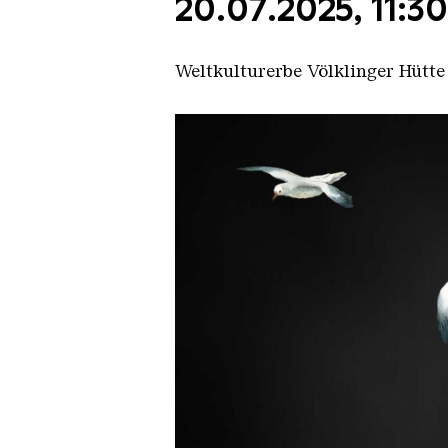
20.07.2025, 11:3
Weltkulturerbe Völklinger Hütte