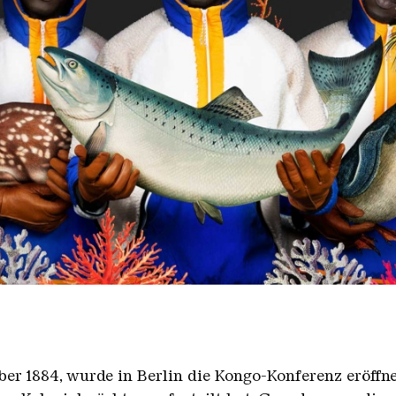
ourtesy Galerie MAGNIN-A, Paris
er 1884, wurde in Berlin die Kongo-Konferenz eröffnet