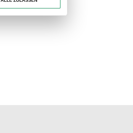
ALLE ZULASSEN
 führen diese Informationen
ie im Rahmen Ihrer Nutzung
unseren Socialmedia