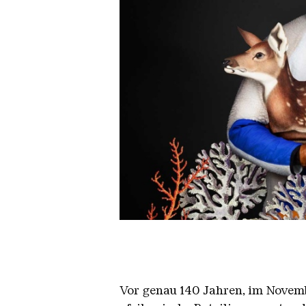
Diop Allegorie
Copyright: Omar Victor Diop, C
Vor genau 140 Jahren, im Novemb