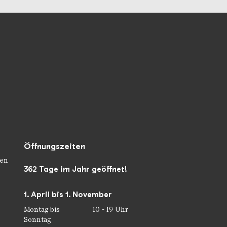
Öffnungszeiten
en
362 Tage im Jahr geöffnet!
1. April bis 1. November
Montag bis
10 - 19 Uhr
Sonntag