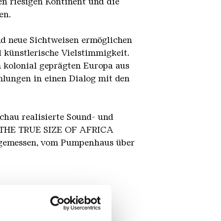
en riesigen Kontinent und die
en.
d neue Sichtweisen ermöglichen
 künstlerische Vielstimmigkeit.
olonial geprägten Europa aus
mlungen in einen Dialog mit den
Schau realisierte Sound- und
lle THE TRUE SIZE OF AFRICA
angemessen, vom Pumpenhaus über
3 €