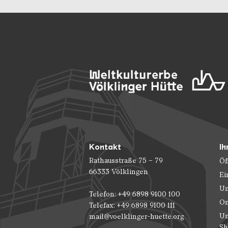
Kontakt
Ih
Rathausstraße 75 – 79
Öf
66333 Völklingen
Ei
Un
Telefon: +49 6898 9100 100
On
Telefax: +49 6898 9100 111
Un
mail@voelklinger-huette.org
Sh