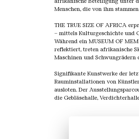
afrikanische Beteiligung unter d
Menschen, die von ihm stammen,
THE TRUE SIZE OF AFRICA erpro
– mittels Kulturgeschichte und 
Während ein MUSEUM OF MEMORA
reflektiert, treten afrikanisch
Maschinen und Schwungrädern de
Signifikante Kunstwerke der letz
Rauminstallationen von Künstler
ausloten. Der Ausstellungsparc
die Gebläsehalle, Verdichterhall
Erwac