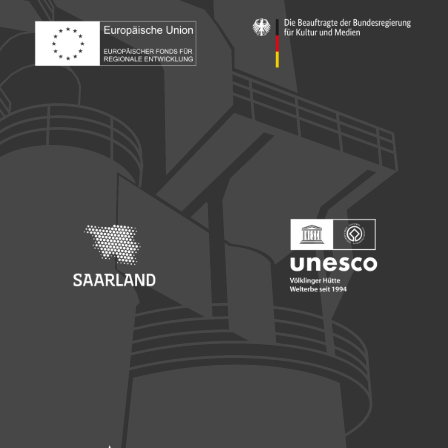
Footer: Europäischer Fonds für nationale Entwicklung
Footer: Die Beauftragte der Bu
Footer: Saarland
Footer: Unesco Welterbe