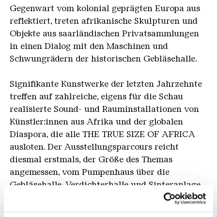
Gegenwart vom kolonial geprägten Europa aus
reflektiert, treten afrikanische Skulpturen und
Objekte aus saarländischen Privatsammlungen
in einen Dialog mit den Maschinen und
Schwungrädern der historischen Gebläsehalle.
Signifikante Kunstwerke der letzten Jahrzehnte
treffen auf zahlreiche, eigens für die Schau
realisierte Sound- und Rauminstallationen von
Künstler:innen aus Afrika und der globalen
Diaspora, die alle THE TRUE SIZE OF AFRICA
ausloten. Der Ausstellungsparcours reicht
diesmal erstmals, der Größe des Themas
angemessen, vom Pumpenhaus über die
Gebläsehalle, Verdichterhalle und Sinteranlage
bis hin zur Erzhalle.