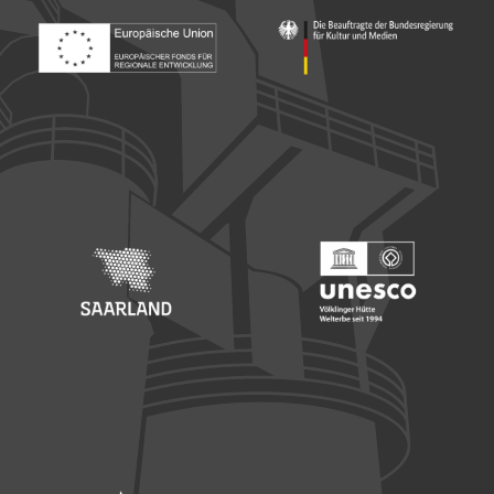
Footer: Europäischer Fonds für nationale Entwicklung
Footer: Die Beauftragte der Bu
Footer: Saarland
Footer: Unesco Welterbe