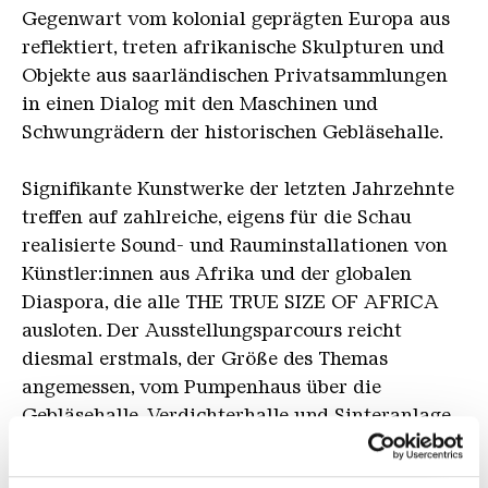
Gegenwart vom kolonial geprägten Europa aus
reflektiert, treten afrikanische Skulpturen und
Objekte aus saarländischen Privatsammlungen
in einen Dialog mit den Maschinen und
Schwungrädern der historischen Gebläsehalle.
Signifikante Kunstwerke der letzten Jahrzehnte
treffen auf zahlreiche, eigens für die Schau
realisierte Sound- und Rauminstallationen von
Künstler:innen aus Afrika und der globalen
Diaspora, die alle THE TRUE SIZE OF AFRICA
ausloten. Der Ausstellungsparcours reicht
diesmal erstmals, der Größe des Themas
angemessen, vom Pumpenhaus über die
Gebläsehalle, Verdichterhalle und Sinteranlage
bis hin zur Erzhalle.