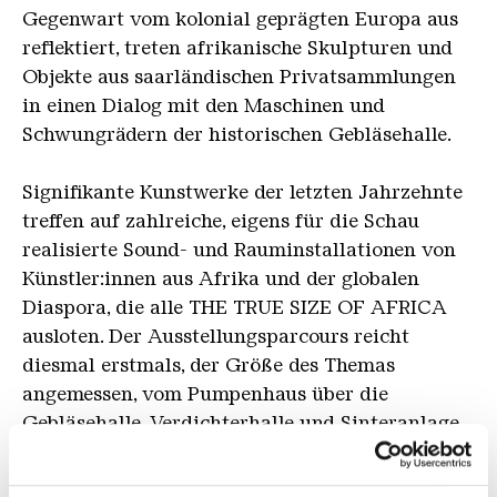
Gegenwart vom kolonial geprägten Europa aus
reflektiert, treten afrikanische Skulpturen und
Objekte aus saarländischen Privatsammlungen
in einen Dialog mit den Maschinen und
Schwungrädern der historischen Gebläsehalle.
Signifikante Kunstwerke der letzten Jahrzehnte
treffen auf zahlreiche, eigens für die Schau
realisierte Sound- und Rauminstallationen von
Künstler:innen aus Afrika und der globalen
Diaspora, die alle THE TRUE SIZE OF AFRICA
ausloten. Der Ausstellungsparcours reicht
diesmal erstmals, der Größe des Themas
angemessen, vom Pumpenhaus über die
Gebläsehalle, Verdichterhalle und Sinteranlage
bis hin zur Erzhalle.