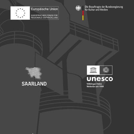
Footer: Europäischer Fonds für nationale Entwicklung
Footer: Die Beauftragte der Bu
Footer: Saarland
Footer: Unesco Welterbe